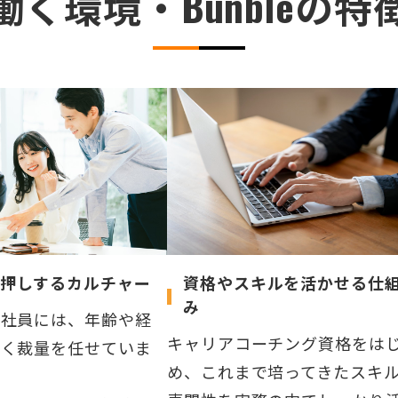
働く環境・Bunbleの特
押しするカルチャー
資格やスキルを活かせる仕
み
る社員には、年齢や経
キャリアコーチング資格をは
なく裁量を任せていま
め、これまで培ってきたスキ