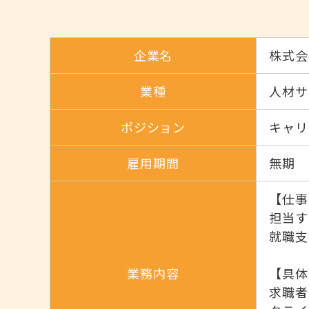
企業名
株式会
業種
人材サ
ポジション
キャリ
雇用期間
無期
【仕事
担当す
就職支
業務内容
【具体
求職者