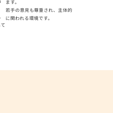
活
ます。
若手の意見も尊重され、主体的
し
に関われる環境です。
して