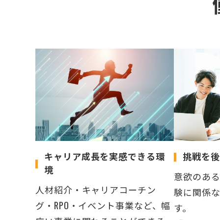
キャリア成長を実感できる環
挑戦を後
境
意欲のあ
人材紹介・キャリアコーチン
験に関係
グ・RPO・イベント事業など、幅
す。