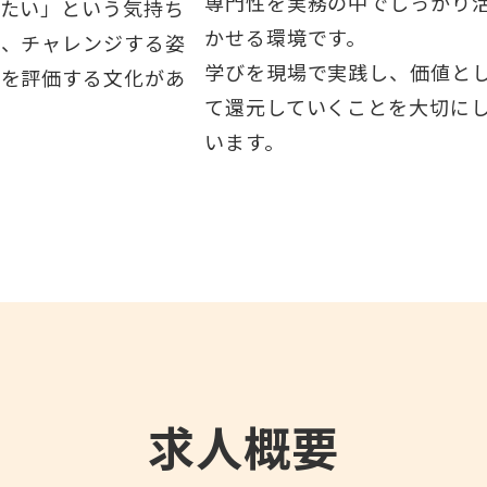
専門性を実務の中でしっかり
みたい」という気持ち
かせる環境です。
し、チャレンジする姿
学びを現場で実践し、価値と
のを評価する文化があ
て還元していくことを大切に
います。
求人概要