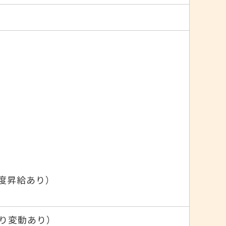
都度昇給あり）
より変動あり）