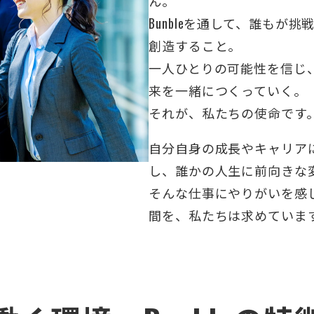
ん。
Bunbleを通して、誰も
創造すること。
一人ひとりの可能性を信じ
来を一緒につくっていく。
それが、私たちの使命です
自分自身の成長やキャリア
し、誰かの人生に前向きな
そんな仕事にやりがいを感
間を、私たちは求めていま