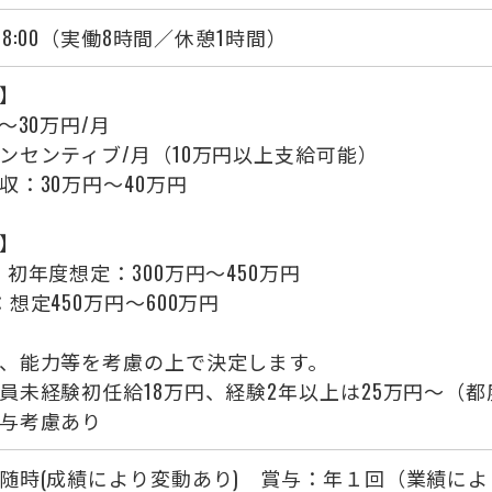
～18:00（実働8時間／休憩1時間）
】
～30万円/月
センティブ/月（10万円以上支給可能）
収：30万円～40万円
】
：初年度想定：300万円～450万円
：想定450万円～600万円
、能力等を考慮の上で決定します。
員未経験初任給18万円、経験2年以上は25万円～（
与考慮あり
随時(成績により変動あり) 賞与：年１回（業績に