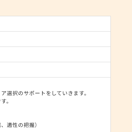
リア選択のサポートをしていきます。
です。
堀、適性の把握）