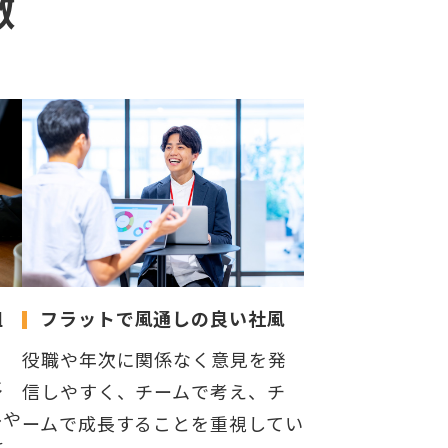
徴
組
フラットで風通しの良い社風
役職や年次に関係なく意見を発
じ
信しやすく、チームで考え、チ
ルや
ームで成長することを重視してい